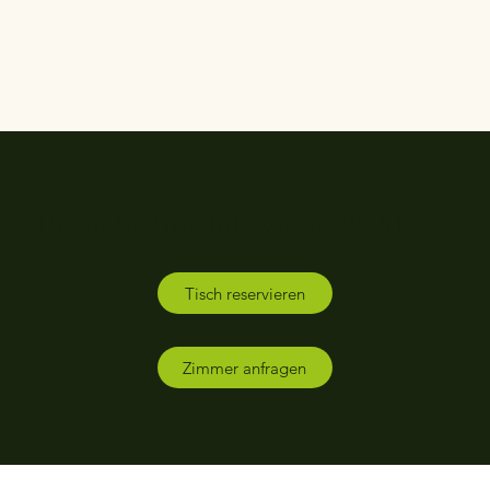
Besuche uns im Wienerwald!
Tisch reservieren
Zimmer anfragen