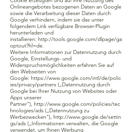
Cookie erzeugten und auf ihre Nutzung des
Onlineangebotes bezogenen Daten an Google
sowie die Verarbeitung dieser Daten durch
Google verhindern, indem sie das unter
folgendem Link verfügbare Browser-Plugin
herunterladen und
installieren:
http://tools.google.com/dlpage/ga
optout?hl=de.
Weitere Informationen zur Datennutzung durch
Google, Einstellungs- und
Widerspruchsmöglichkeiten erfahren Sie auf
den Webseiten von
Google:
https://www.google.com/intl/de/polic
ies/privacy/partners
(„Datennutzung durch
Google bei Ihrer Nutzung von Websites oder
Apps unserer
Partner“),
http://www.google.com/policies/tec
hnologies/ads
(„Datennutzung zu
Werbezwecken“),
http://www.google.de/settin
gs/ads
(„Informationen verwalten, die Google
verwendet, um Ihnen Werbung