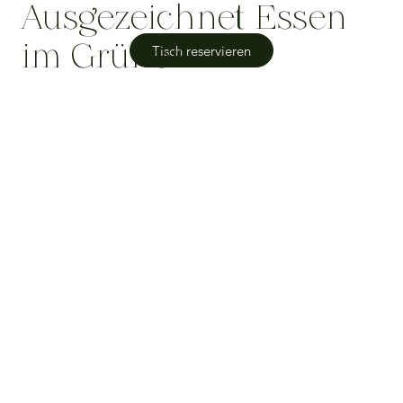
Ausgezeichnet Essen
im Grünen
Tisch reservieren